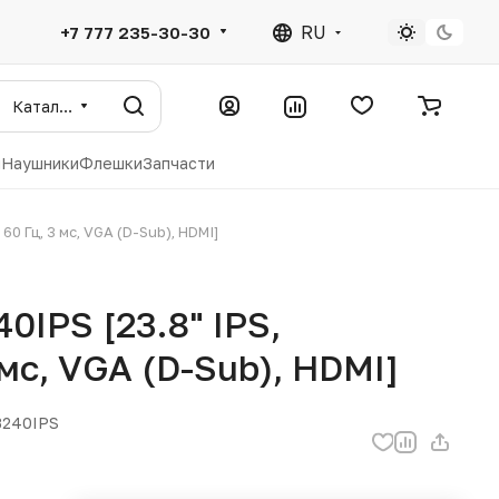
RU
+7 777 235-30-30
Каталог
ы
Наушники
Флешки
Запчасти
0 Гц, 3 мс, VGA (D-Sub), HDMI]
IPS [23.8" IPS,
 мс, VGA (D-Sub), HDMI]
B240IPS