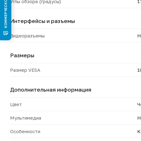
Углы обзора (градусы)
1
Интерфейсы и разъемы
Видеоразъемы
H
Размеры
Размер VESA
1
Дополнительная информация
Цвет
Ч
Мультимедиа
Н
Особенности
K