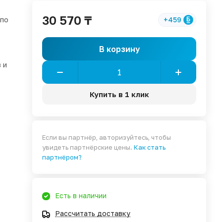
30 570 ₸
 по
+459
В корзину
 и
Купить в 1 клик
Если вы партнёр, авторизуйтесь, чтобы
увидеть партнёрские цены.
Как стать
партнёром?
Есть в наличии
Рассчитать доставку