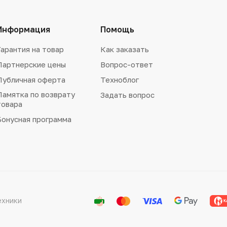
Информация
Помощь
Гарантия на товар
Как заказать
Партнерские цены
Вопрос-ответ
Публичная оферта
Техноблог
Памятка по возврату
Задать вопрос
товара
Бонусная программа
ехники