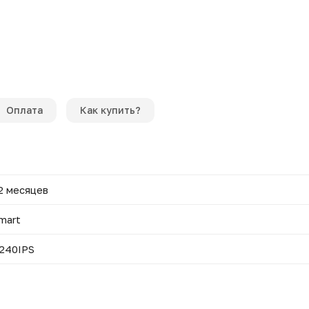
Оплата
Как купить?
2 месяцев
mart
240IPS