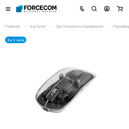
–
–
–
Главная
Каталог
Оргтехника и периферия
Перифе
За 3 часа