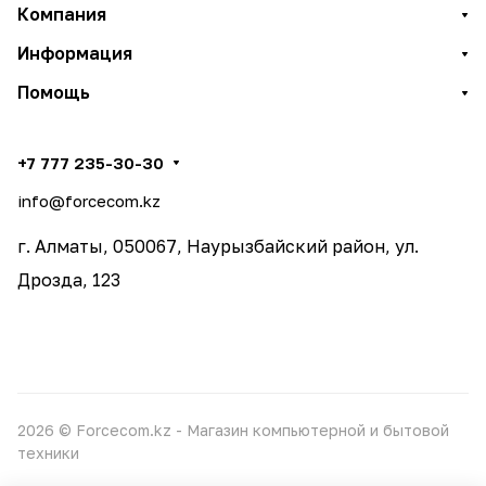
Компания
Информация
Помощь
+7 777 235-30-30
info@forcecom.kz
г. Алматы, 050067, Наурызбайский район, ул.
Дрозда, 123
2026 © Forcecom.kz - Магазин компьютерной и бытовой
техники