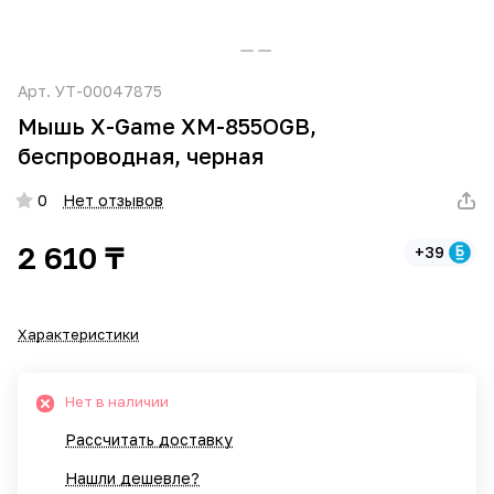
Арт.
УТ-00047875
Мышь X-Game XM-855OGB,
беспроводная, черная
0
Нет отзывов
2 610 ₸
+39
Характеристики
Нет в наличии
Рассчитать доставку
Нашли дешевле?