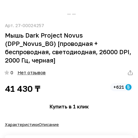
Арт.
27-00024257
Мышь Dark Project Novus
(DPP_Novus_BG) [проводная +
беспроводная, светодиодная, 26000 DPI,
2000 Гц, черная]
0
Нет отзывов
41 430 ₸
+621
Купить в 1 клик
Характеристики
Описание