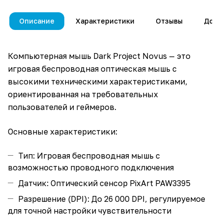
Описание
Характеристики
Отзывы
Дос
Компьютерная мышь Dark Project Novus — это
игровая беспроводная оптическая мышь с
высокими техническими характеристиками,
ориентированная на требовательных
пользователей и геймеров.
Основные характеристики:
Тип: Игровая беспроводная мышь с
возможностью проводного подключения
Датчик: Оптический сенсор PixArt PAW3395
Разрешение (DPI): До 26 000 DPI, регулируемое
для точной настройки чувствительности