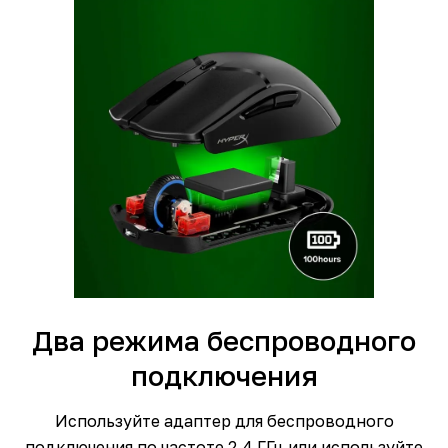
Два режима беспроводного
подключения
Используйте адаптер для беспроводного
подключения по частоте 2,4 ГГц или используйте