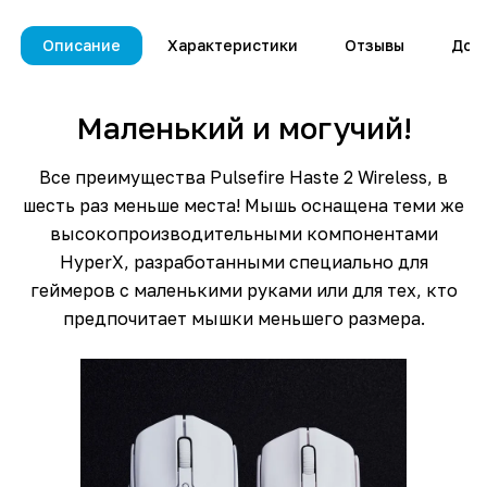
Описание
Характеристики
Отзывы
Дос
Маленький и могучий!
Все преимущества Pulsefire Haste 2 Wireless, в
шесть раз меньше места! Мышь оснащена теми же
высокопроизводительными компонентами
HyperX, разработанными специально для
геймеров с маленькими руками или для тех, кто
предпочитает мышки меньшего размера.