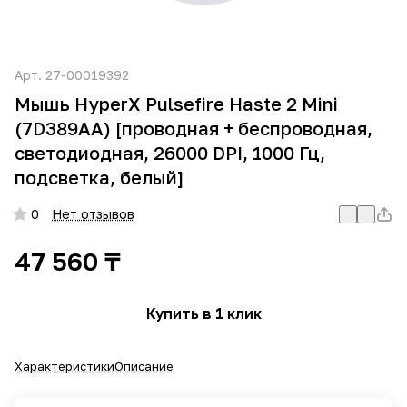
Арт.
27-00019392
Мышь HyperX Pulsefire Haste 2 Mini
(7D389AA) [проводная + беспроводная,
светодиодная, 26000 DPI, 1000 Гц,
подсветка, белый]
0
Нет отзывов
47 560 ₸
Купить в 1 клик
Характеристики
Описание