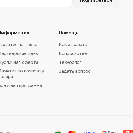
Подписаться
Информация
Помощь
Гарантия на товар
Как заказать
Партнерские цены
Вопрос-ответ
Публичная оферта
Техноблог
Памятка по возврату
Задать вопрос
товара
Бонусная программа
ехники