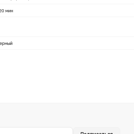
20 мин
ерный