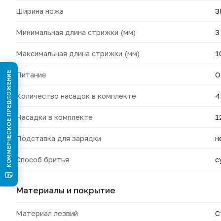
Ширина ножа
3
Минимальная длина стрижки (мм)
3
Максимальная длина стрижки (мм)
1
КОММЕРЧЕСКОЕ ПРЕДЛОЖЕНИЕ
Питание
О
Количество насадок в комплекте
4
Насадки в комплекте
1
Подставка для зарядки
н
Способ бритья
с
Материалы и покрытие
Материал лезвий
С