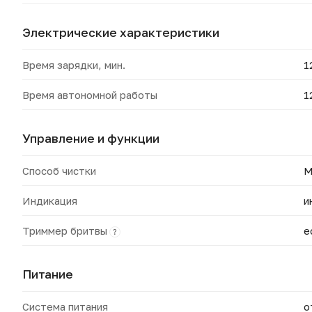
Электрические характеристики
Время зарядки, мин.
1
Время автономной работы
1
Управление и функции
Способ чистки
М
Индикация
и
Триммер бритвы
е
?
Питание
Система питания
о