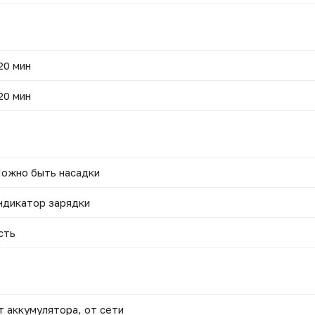
20 мин
20 мин
ожно быть насадки
ндикатор зарядки
сть
т аккумулятора, от сети