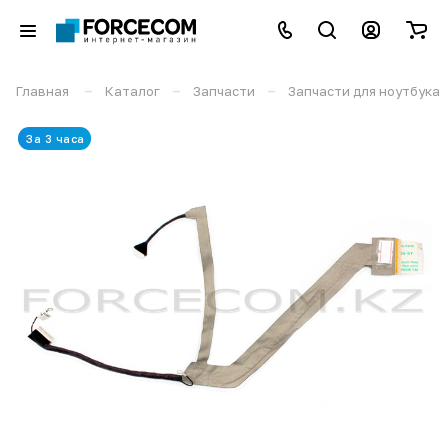
–
–
–
Главная
Каталог
Запчасти
Запчасти для ноутбука
За 3 часа