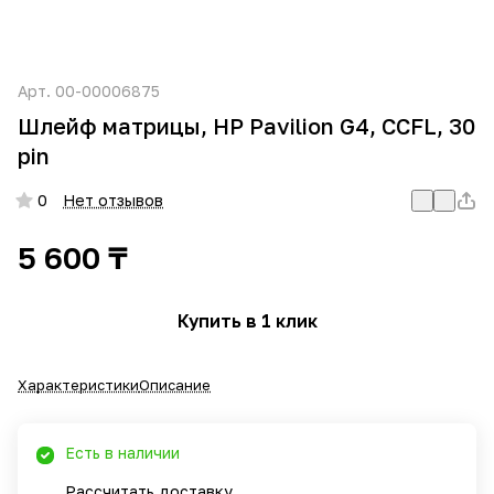
Арт.
00-00006875
Шлейф матрицы, HP Pavilion G4, CCFL, 30
pin
0
Нет отзывов
5 600 ₸
Купить в 1 клик
Характеристики
Описание
Есть в наличии
Рассчитать доставку