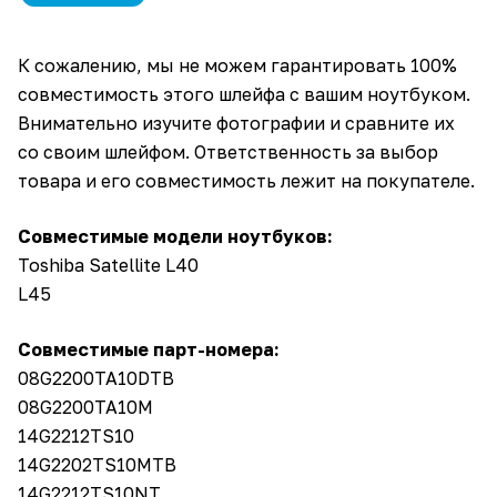
К сожалению, мы не можем гарантировать 100%
совместимость этого шлейфа с вашим ноутбуком.
Внимательно изучите фотографии и сравните их
со своим шлейфом. Ответственность за выбор
товара и его совместимость лежит на покупателе.
Совместимые модели ноутбуков:
Toshiba Satellite L40
L45
Совместимые парт-номера:
08G2200TA10DTB
08G2200TA10M
14G2212TS10
14G2202TS10MTB
14G2212TS10NT