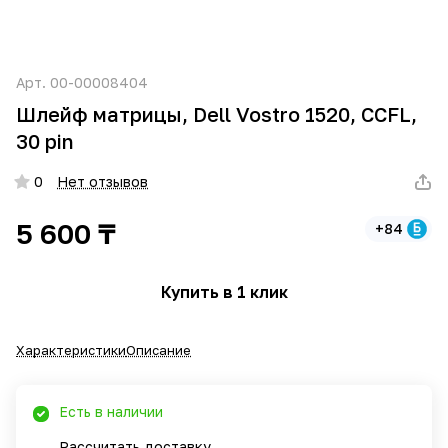
Арт.
00-00008404
Шлейф матрицы, Dell Vostro 1520, CCFL,
30 pin
0
Нет отзывов
5 600 ₸
+84
Купить в 1 клик
Характеристики
Описание
Есть в наличии
Рассчитать доставку