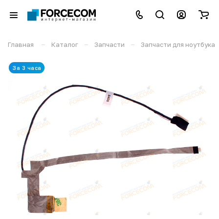
–
–
–
Главная
Каталог
Запчасти
Запчасти для ноутбука
За 3 часа