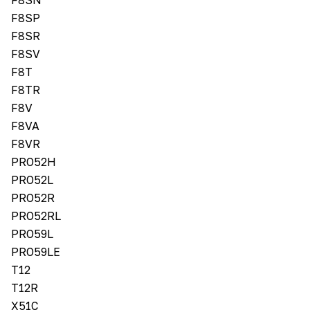
F8SN
F8SP
F8SR
F8SV
F8T
F8TR
F8V
F8VA
F8VR
PRO52H
PRO52L
PRO52R
PRO52RL
PRO59L
PRO59LE
T12
T12R
X51C