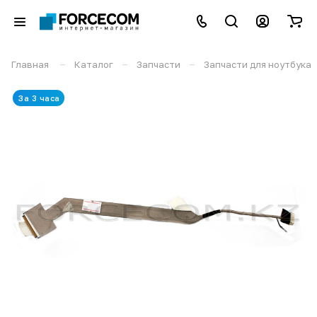
–
–
–
Главная
Каталог
Запчасти
Запчасти для ноутбука
За 3 часа