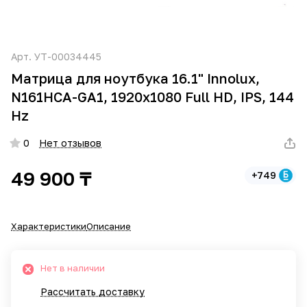
Арт.
УТ-00034445
Матрица для ноутбука 16.1" Innolux,
N161HCA-GA1, 1920x1080 Full HD, IPS, 144
Hz
0
Нет отзывов
49 900 ₸
+749
Характеристики
Описание
Нет в наличии
Рассчитать доставку