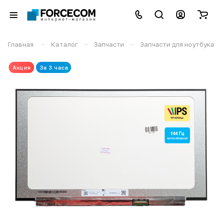
–
–
–
Главная
Каталог
Запчасти
Запчасти для ноутбука
Акция
За 3 часа