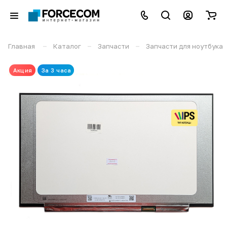
–
–
–
Главная
Каталог
Запчасти
Запчасти для ноутбука
Акция
За 3 часа