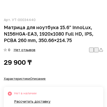
Арт.
УТ-00034440
Матрица для ноутбука 15.6" InnoLux,
N156HGA-EA3, 1920x1080 Full HD, IPS,
PCBA 260 mm, 350.66×214.75
0
Нет отзывов
29 900 ₸
Характеристики
Описание
Нет в наличии
Рассчитать доставку