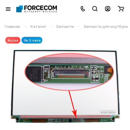
–
–
–
Главная
Каталог
Запчасти
Запчасти для ноутбука
Акция
За 3 часа