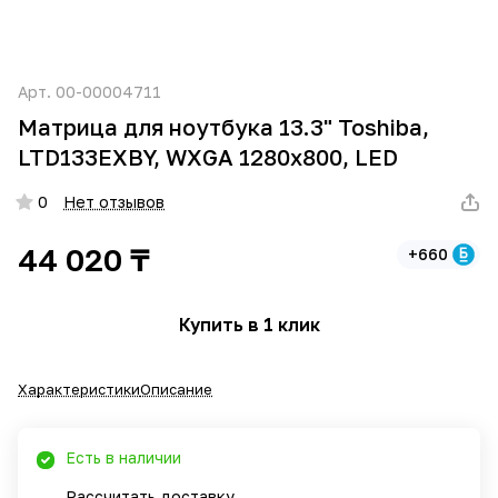
Арт.
00-00004711
Матрица для ноутбука 13.3" Toshiba,
LTD133EXBY, WXGA 1280х800, LED
0
Нет отзывов
44 020 ₸
+660
Купить в 1 клик
Характеристики
Описание
Есть в наличии
Рассчитать доставку