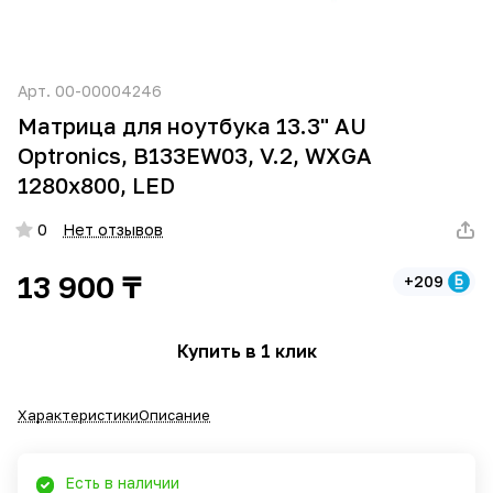
Арт.
00-00004246
Матрица для ноутбука 13.3" AU
Optronics, B133EW03, V.2, WXGA
1280x800, LED
0
Нет отзывов
13 900 ₸
+209
Купить в 1 клик
Характеристики
Описание
Есть в наличии