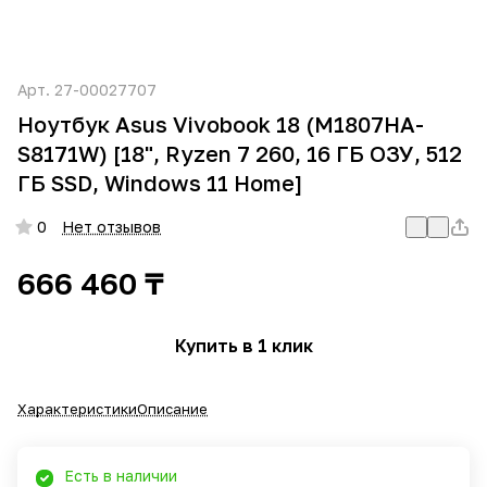
Арт.
27-00027707
Ноутбук Asus Vivobook 18 (M1807HA-
S8171W) [18", Ryzen 7 260, 16 ГБ ОЗУ, 512
ГБ SSD, Windows 11 Home]
0
Нет отзывов
666 460 ₸
Купить в 1 клик
Характеристики
Описание
Есть в наличии