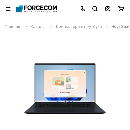
–
–
–
Главная
Каталог
Компьютеры и ноутбуки
Ноутбуки