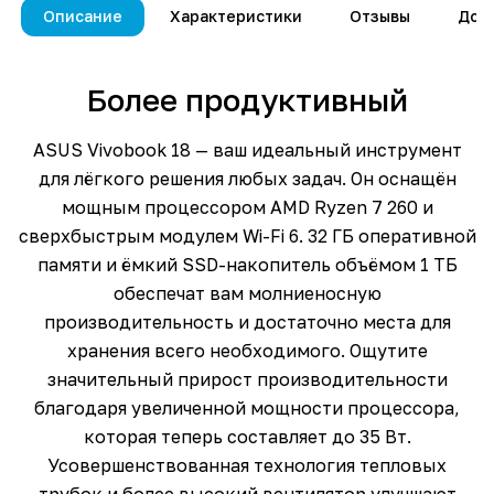
Описание
Характеристики
Отзывы
Дос
Более продуктивный
ASUS Vivobook 18 — ваш идеальный инструмент
для лёгкого решения любых задач. Он оснащён
мощным процессором AMD Ryzen 7 260 и
сверхбыстрым модулем Wi-Fi 6. 32 ГБ оперативной
памяти и ёмкий SSD-накопитель объёмом 1 ТБ
обеспечат вам молниеносную
производительность и достаточно места для
хранения всего необходимого. Ощутите
значительный прирост производительности
благодаря увеличенной мощности процессора,
которая теперь составляет до 35 Вт.
Усовершенствованная технология тепловых