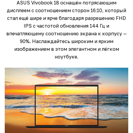
ASUS Vivobook 18 оснащён потрясающим
дисплеем с соотношением сторон 16:10, который
стал ещё шире и ярче благодаря разрешению FHD
IPS с частотой обновления 144 Гц и
впечатляющему соотношению экрана к корпусу —
90%. Наслаждайтесь широким и ярким
изображением в этом элегантном и лёгком
ноутбуке.