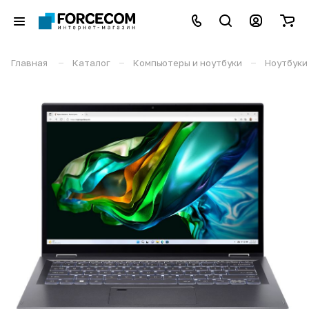
–
–
–
Главная
Каталог
Компьютеры и ноутбуки
Ноутбуки