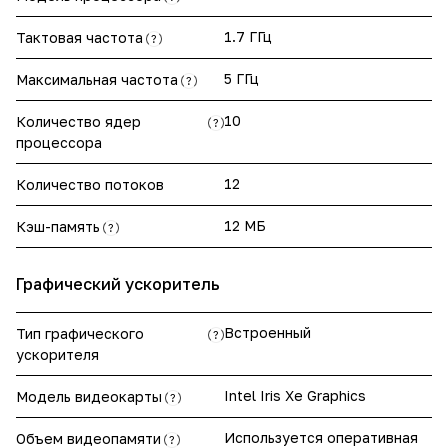
1.7 ГГц
Тактовая частота
?
5 ГГц
Максимальная частота
?
10
Количество ядер
?
процессора
12
Количество потоков
12 МБ
Кэш-память
?
Графический ускоритель
Встроенный
Тип графического
?
ускорителя
Intel Iris Xe Graphics
Модель видеокарты
?
Используется оперативная
Объем видеопамяти
?