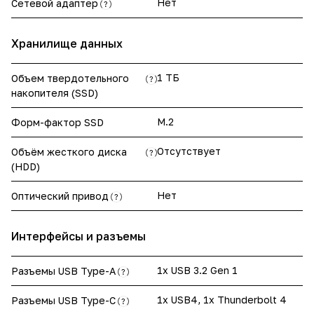
Нет
Сетевой адаптер
?
Хранилище данных
1 ТБ
Объем твердотельного
?
накопителя (SSD)
M.2
Форм-фактор SSD
Отсутствует
Объём жесткого диска
?
(HDD)
Нет
Оптический привод
?
Интерфейсы и разъемы
1x USB 3.2 Gen 1
Разъемы USB Type-А
?
1x USB4, 1x Thunderbolt 4
Разъемы USB Type-С
?