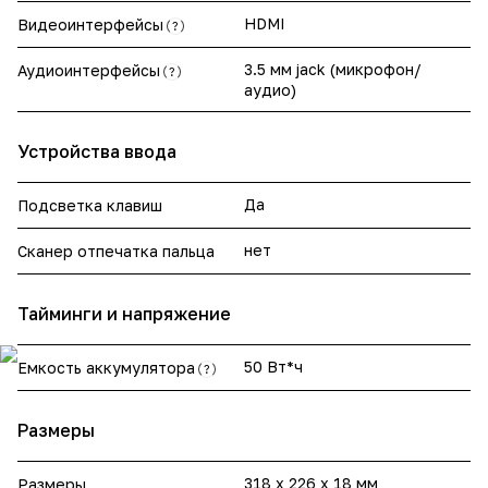
HDMI
Видеоинтерфейсы
?
3.5 мм jack (микрофон/
Аудиоинтерфейсы
?
аудио)
Устройства ввода
Да
Подсветка клавиш
нет
Сканер отпечатка пальца
Тайминги и напряжение
50 Вт*ч
Емкость аккумулятора
?
Размеры
318 x 226 x 18 мм
Размеры