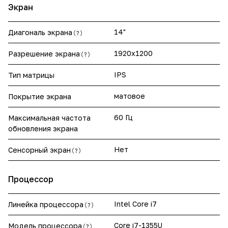
Экран
14"
Диагональ экрана
?
1920x1200
Разрешение экрана
?
IPS
Тип матрицы
матовое
Покрытие экрана
60 Гц
Максимальная частота
обновления экрана
Нет
Сенсорный экран
?
Процессор
Intel Core i7
Линейка процессора
?
Core i7-1355U
Модель процессора
?