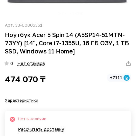
Арт.
33-00005351
Ноутбук Acer 5 Spin 14 (A5SP14-51MTN-
73YY) [14", Core i7-1355U, 16 ГБ ОЗУ, 1 ТБ
SSD, Windows 11 Home]
0
Нет отзывов
474 070 ₸
+7111
Характеристики
Нет в наличии
Рассчитать доставку