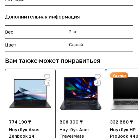
Дополнительная информация
2 кг
Вес
Серый
Цвет
Вам также может понравиться
Уценка
774 190 ₸
806 300 ₸
332 880 ₸
Ноутбук Asus
Ноутбук Acer
Ноутбук HP
Zenbook 14
TravelMate
ProBook 440