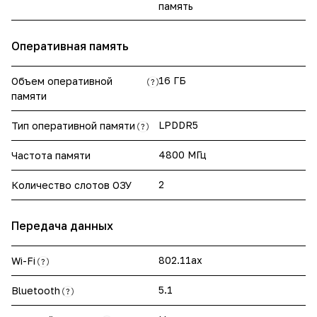
память
Оперативная память
16 ГБ
Объем оперативной
?
памяти
LPDDR5
Тип оперативной памяти
?
4800 МГц
Частота памяти
2
Количество слотов ОЗУ
Передача данных
802.11ax
Wi-Fi
?
5.1
Bluetooth
?