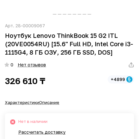
Арт.
28-00009067
Ноутбук Lenovo ThinkBook 15 G2 ITL
(20VE0054RU) [15.6" Full HD, Intel Core i3-
1115G4, 8 ГБ ОЗУ, 256 ГБ SSD, DOS]
0
Нет отзывов
326 610 ₸
+4899
Характеристики
Описание
Нет в наличии
Рассчитать доставку