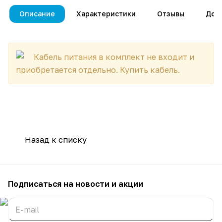
Описание
Характеристики
Отзывы
Дос
Кабель питания в комплект не входит и
приобретается отдельно.
Купить кабель
.
Назад к списку
Подписаться
на новости и акции