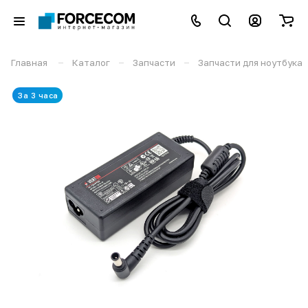
–
–
–
Главная
Каталог
Запчасти
Запчасти для ноутбука
За 3 часа