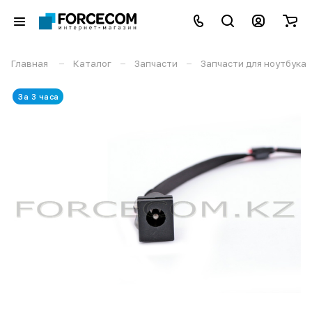
–
–
–
Главная
Каталог
Запчасти
Запчасти для ноутбука
За 3 часа