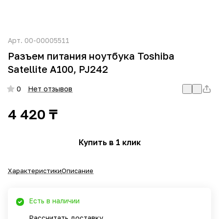
Арт.
00-00005511
Разъем питания ноутбука Toshiba
Satellite A100, PJ242
0
Нет отзывов
4 420 ₸
Купить в 1 клик
Характеристики
Описание
Есть в наличии
Рассчитать доставку