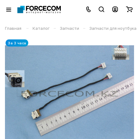
–
–
–
Главная
Каталог
Запчасти
Запчасти для ноутбука
За 3 часа