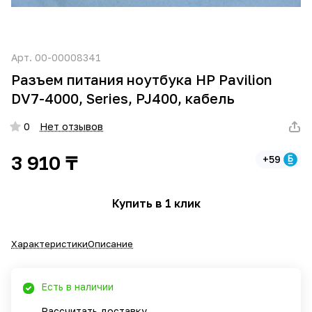
Арт.
00-00008341
Разъем питания ноутбука HP Pavilion
DV7-4000, Series, PJ400, кабель
0
Нет отзывов
3 910 ₸
+59
Купить в 1 клик
Характеристики
Описание
Есть в наличии
Рассчитать доставку