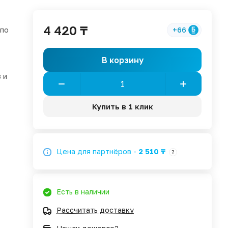
4 420 ₸
 по
+66
В корзину
 и
Купить в 1 клик
Цена для партнёров -
2 510 ₸
?
Есть в наличии
Рассчитать доставку