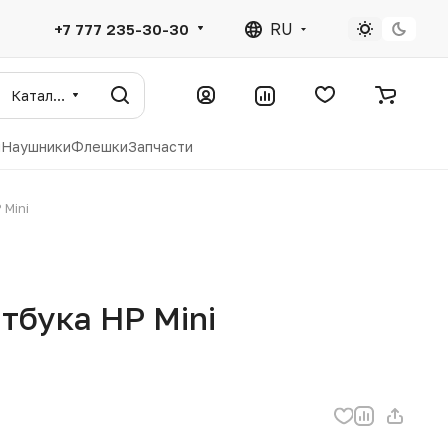
RU
+7 777 235-30-30
Каталог
ы
Наушники
Флешки
Запчасти
 Mini
тбука HP Mini