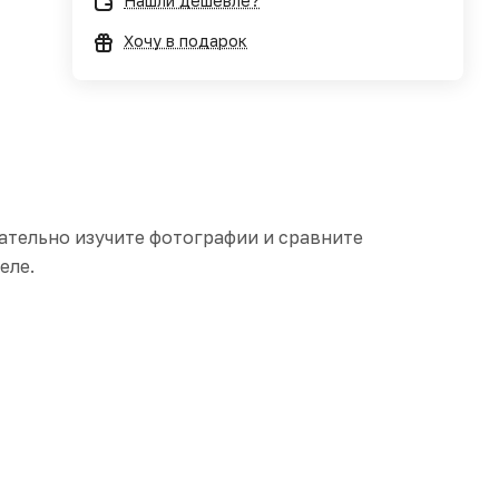
Нашли дешевле?
Хочу в подарок
ательно изучите фотографии и сравните
еле.