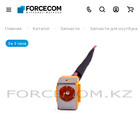
–
–
–
Главная
Каталог
Запчасти
Запчасти для ноутбука
За 3 часа