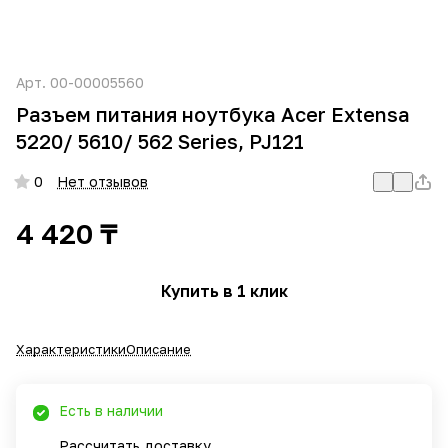
Арт.
00-00005560
Разъем питания ноутбука Acer Extensa
5220/ 5610/ 562 Series, PJ121
0
Нет отзывов
4 420 ₸
Купить в 1 клик
Характеристики
Описание
Есть в наличии
Рассчитать доставку