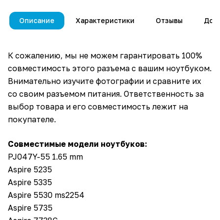
Описание
Характеристики
Отзывы
Дос
К сожалению, мы не можем гарантировать 100%
совместимость этого разъема с вашим ноутбуком.
Внимательно изучите фотографии и сравните их
со своим разъемом питания. Ответственность за
выбор товара и его совместимость лежит на
покупателе.
Совместимые модели ноутбуков:
PJ047Y-55 1.65 mm
Aspire 5235
Aspire 5335
Aspire 5530 ms2254
Aspire 5735