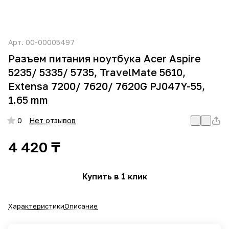
Арт.
00-00005497
Разъем питания ноутбука Acer Aspire
5235/ 5335/ 5735, TravelMate 5610,
Extensa 7200/ 7620/ 7620G PJ047Y-55,
1.65 mm
0
Нет отзывов
4 420 ₸
Купить в 1 клик
Характеристики
Описание