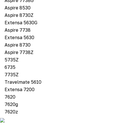
Aspire 7738G
Aspire 8530
Aspire 8730Z
Extensa 5630G
Aspire 7738
Extensa 5630
Aspire 8730
Aspire 7738Z
5735Z
6735
7735Z
Travelmate 5610
Extensa 7200
7620
7620g
7620z