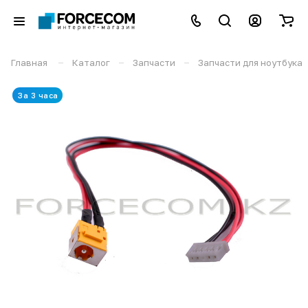
–
–
–
Главная
Каталог
Запчасти
Запчасти для ноутбука
За 3 часа