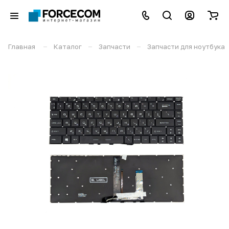
–
–
–
Главная
Каталог
Запчасти
Запчасти для ноутбука