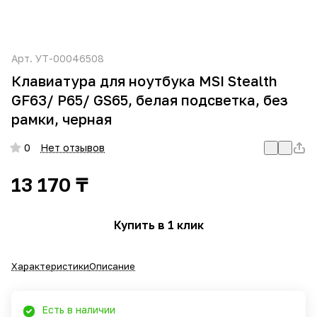
Арт.
УТ-00046508
Клавиатура для ноутбука MSI Stealth
GF63/ P65/ GS65, белая подсветка, без
рамки, черная
0
Нет отзывов
13 170 ₸
Купить в 1 клик
Характеристики
Описание
Есть в наличии