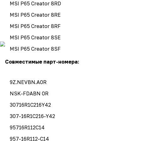
MSI P65 Creator 8RD
MSI P65 Creator 8RE
MSI P65 Creator 8RF
MSI P65 Creator 8SE
MSI P65 Creator 8SF
Совместимые парт-номера:
9Z.NEVBN.A0R
NSK-FDABN 0R
30716R1C216Y42
307-16R1C216-Y42
95716R112C14
957-16R112-C14