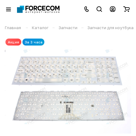
–
–
–
Главная
Каталог
Запчасти
Запчасти для ноутбука
Акция
За 3 часа