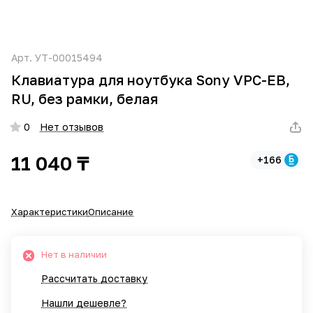
Арт.
УТ-00015494
Клавиатура для ноутбука Sony VPC-EB,
RU, без рамки, белая
0
Нет отзывов
11 040 ₸
+166
Характеристики
Описание
Нет в наличии
Рассчитать доставку
Нашли дешевле?