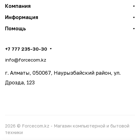
Компания
Информация
Помощь
+7 777 235-30-30
info@forcecom.kz
г. Алматы, 050067, Наурызбайский район, ул.
Дрозда, 123
2026 © Forcecom.kz - Магазин компьютерной и бытовой
техники