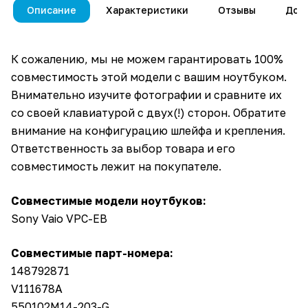
Описание
Характеристики
Отзывы
Дос
К сожалению, мы не можем гарантировать 100%
совместимость этой модели с вашим ноутбуком.
Внимательно изучите фотографии и сравните их
со своей клавиатурой с двух(!) сторон. Обратите
внимание на конфигурацию шлейфа и крепления.
Ответственность за выбор товара и его
совместимость лежит на покупателе.
Совместимые модели ноутбуков:
Sony Vaio VPC-EB
Совместимые парт-номера:
148792871
V111678A
550102M14-203-G