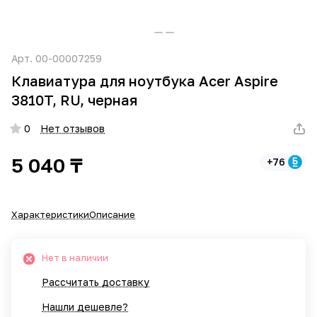
Арт.
00-00007259
Клавиатура для ноутбука Acer Aspire
3810T, RU, черная
0
Нет отзывов
5 040 ₸
+76
Характеристики
Описание
Нет в наличии
Рассчитать доставку
Нашли дешевле?