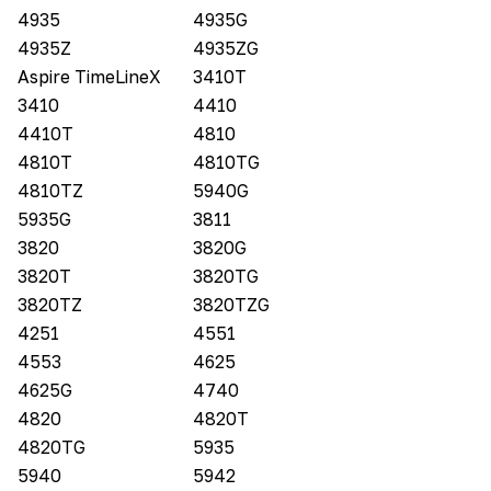
4935
4935G
4935Z
4935ZG
Aspire TimeLineX
3410T
3410
4410
4410T
4810
4810T
4810TG
4810TZ
5940G
5935G
3811
3820
3820G
3820T
3820TG
3820TZ
3820TZG
4251
4551
4553
4625
4625G
4740
4820
4820T
4820TG
5935
5940
5942