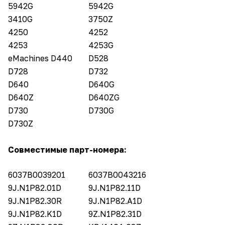
5942G
5942G
3410G
3750Z
4250
4252
4253
4253G
eMachines D440
D528
D728
D732
D640
D640G
D640Z
D640ZG
D730
D730G
D730Z
Совместимые парт-номера:
6037B0039201
6037B0043216
9J.N1P82.01D
9J.N1P82.11D
9J.N1P82.30R
9J.N1P82.A1D
9J.N1P82.K1D
9Z.N1P82.31D