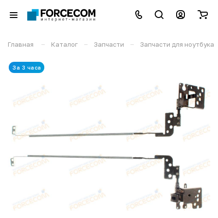
–
–
–
Главная
Каталог
Запчасти
Запчасти для ноутбука
За 3 часа