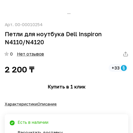
Арт.
00-00010254
Петли для ноутбука Dell Inspiron
N4110/N4120
0
Нет отзывов
2 200 ₸
+33
Купить в 1 клик
Характеристики
Описание
Есть в наличии
Рассчитать доставку