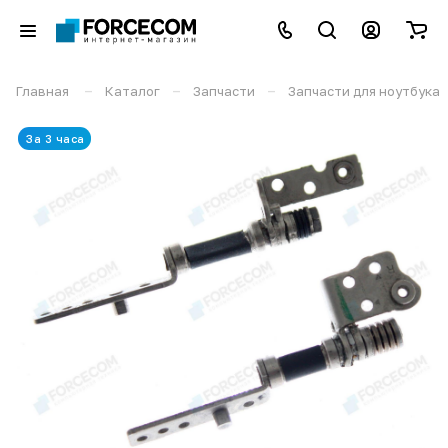
–
–
–
Главная
Каталог
Запчасти
Запчасти для ноутбука
За 3 часа