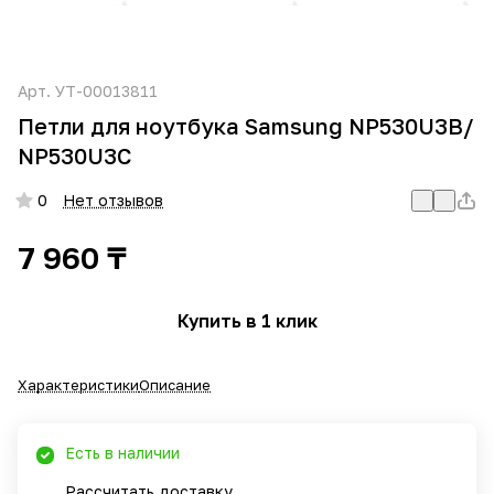
Арт.
УТ-00013811
Петли для ноутбука Samsung NP530U3B/
NP530U3C
0
Нет отзывов
7 960 ₸
Купить в 1 клик
Характеристики
Описание
Есть в наличии
Рассчитать доставку