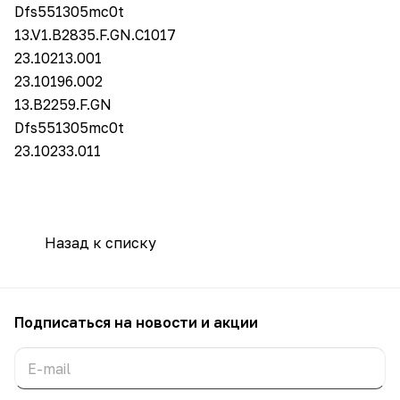
Dfs551305mc0t
13.V1.B2835.F.GN.C1017
23.10213.001
23.10196.002
13.B2259.F.GN
Dfs551305mc0t
23.10233.011
Назад к списку
Подписаться
на новости и акции