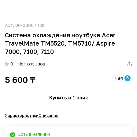
Арт.
00-00007432
Система охлаждения ноутбука Acer
TravelMate TM5520, ТМ5710/ Aspire
7000, 7100, 7110
0
Нет отзывов
5 600 ₸
+84
Купить в 1 клик
Характеристики
Описание
Есть в наличии