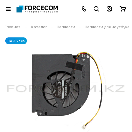
–
–
–
Главная
Каталог
Запчасти
Запчасти для ноутбука
За 3 часа