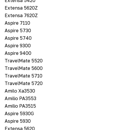
Extensa 5420
Extensa 5620Z
Extensa 7620Z
Aspire 7110
Aspire 5730
Aspire 5740
Aspire 9300
Aspire 9400
TravelMate 5520
TravelMate 5600
TravelMate 5710
TravelMate 5720
Amilo Xa3530
Amilio PA3553
Amilio PA3515
Aspire 5930G
Aspire 5930
Extensa 5620