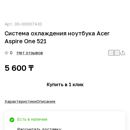
Арт.
00-00007433
Система охлаждения ноутбука Acer
Aspire One 521
0
Нет отзывов
5 600 ₸
Купить в 1 клик
Характеристики
Описание
Есть в наличии
Рассчитать доставку