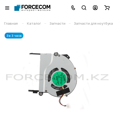
–
–
–
Главная
Каталог
Запчасти
Запчасти для ноутбука
За 3 часа