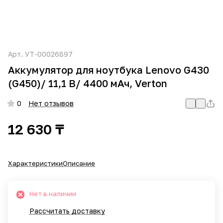
Арт.
УТ-00026897
Аккумулятор для ноутбука Lenovo G430
(G450)/ 11,1 В/ 4400 мАч, Verton
0
Нет отзывов
12 630 ₸
Характеристики
Описание
Нет в наличии
Рассчитать доставку