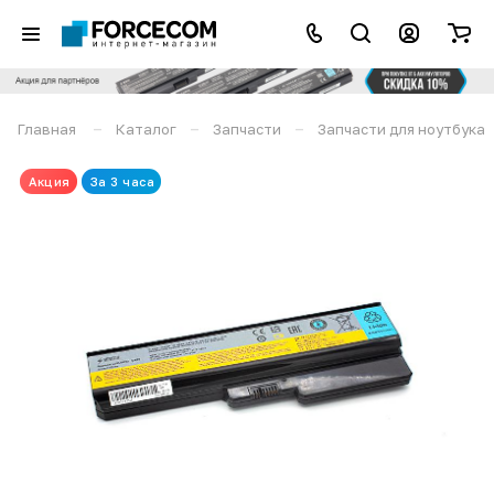
–
–
–
Главная
Каталог
Запчасти
Запчасти для ноутбука
Акция
За 3 часа