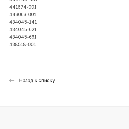
441674-001
443063-001
434045-141
434045-621
434045-661
438518-001
Назад к списку