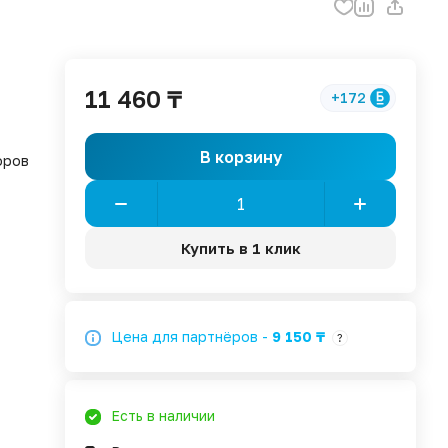
11 460 ₸
+172
В корзину
оров
Купить в 1 клик
Цена для партнёров -
9 150 ₸
?
Есть в наличии