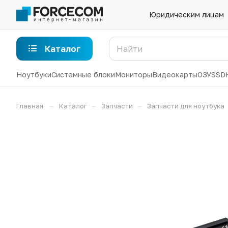
Юридическим лицам
Каталог
Ноутбуки
Системные блоки
Мониторы
Видеокарты
ОЗУ
SSD
–
–
–
Главная
Каталог
Запчасти
Запчасти для ноутбука