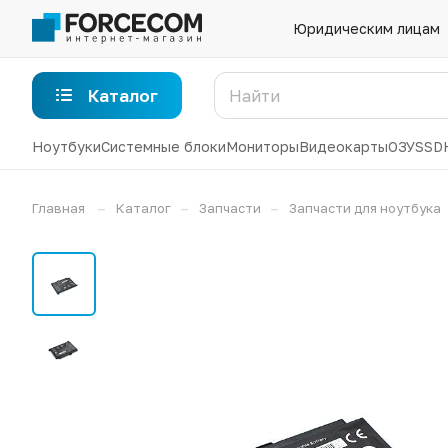
Юридическим лицам
Каталог
Ноутбуки
Системные блоки
Мониторы
Видеокарты
ОЗУ
SSD
–
–
–
Главная
Каталог
Запчасти
Запчасти для ноутбука