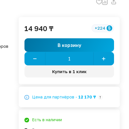
14 940 ₸
+224
В корзину
оров
Купить в 1 клик
Цена для партнёров -
12 170 ₸
?
Есть в наличии