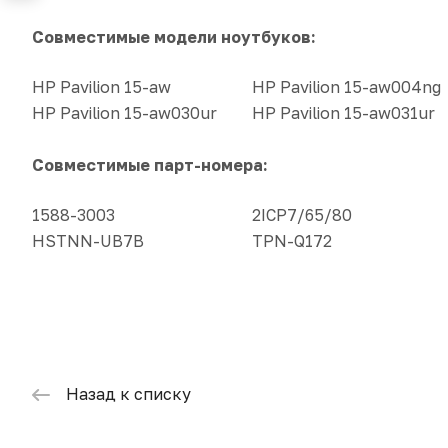
Совместимые модели ноутбуков:
HP Pavilion 15-aw
HP Pavilion 15-aw004ng
HP Pavilion 15-aw030ur
HP Pavilion 15-aw031ur
Совместимые парт-номера:
1588-3003
2ICP7/65/80
HSTNN-UB7B
TPN-Q172
Назад к списку