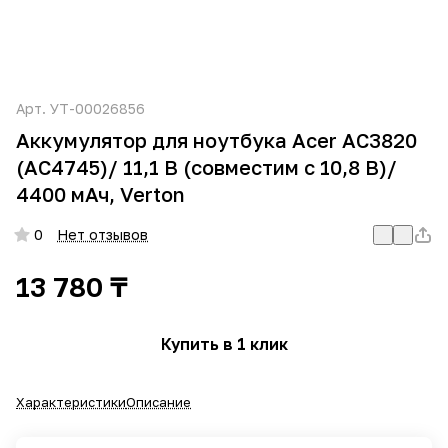
Арт.
УТ-00026856
Аккумулятор для ноутбука Acer AC3820
(AC4745)/ 11,1 В (совместим с 10,8 В)/
4400 мАч, Verton
0
Нет отзывов
13 780 ₸
Купить в 1 клик
Характеристики
Описание