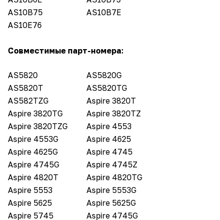
AS10B75
AS10B7E
AS10E76
Совместимые парт-номера:
AS5820
AS5820G
AS5820T
AS5820TG
AS582TZG
Aspire 3820T
Aspire 3820TG
Aspire 3820TZ
Aspire 3820TZG
Aspire 4553
Aspire 4553G
Aspire 4625
Aspire 4625G
Aspire 4745
Aspire 4745G
Aspire 4745Z
Aspire 4820T
Aspire 4820TG
Aspire 5553
Aspire 5553G
Aspire 5625
Aspire 5625G
Aspire 5745
Aspire 4745G