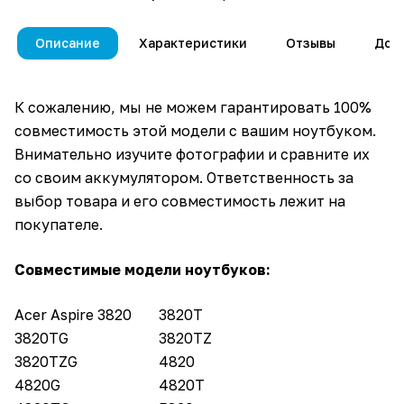
Описание
Характеристики
Отзывы
Дос
К сожалению, мы не можем гарантировать 100%
совместимость этой модели с вашим ноутбуком.
Внимательно изучите фотографии и сравните их
со своим аккумулятором. Ответственность за
выбор товара и его совместимость лежит на
покупателе.
Совместимые модели ноутбуков:
Acer Aspire 3820
3820T
3820TG
3820TZ
3820TZG
4820
4820G
4820T