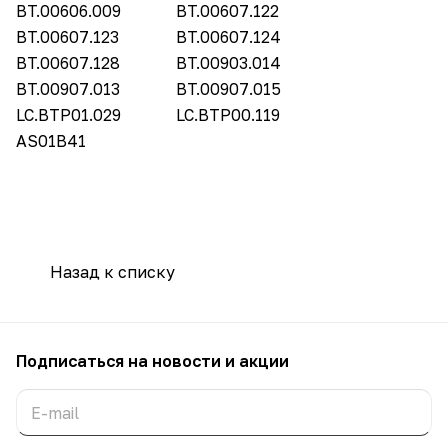
BT.00606.009
BT.00607.122
BT.00607.123
BT.00607.124
BT.00607.128
BT.00903.014
BT.00907.013
BT.00907.015
LC.BTP01.029
LC.BTP00.119
AS01B41
Назад к списку
Подписаться
на новости и акции