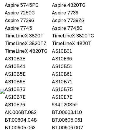
Aspire 5745PG
Aspire 4820TG
Aspire 7250G
Aspire 7739
Aspire 7739G
Aspire 7739ZG
Aspire 7745
Aspire 7745G
TimeLineX 3820T
TimeLineX 3820TG
TimeLineX 3820TZ
TimeLineX 4820T
TimeLineX 4820TG
AS10B31
AS10B3E
AS10E36
AS10B41
AS10B51
AS10B5E
AS10B61
AS10B6E
AS10B71
AS10B73
AS10B75
AS10B7E
AS10E7E
AS10E76
934T2085F
AK.006BT.082
BT.00603.110
BT.00604.048
BT.00605.061
BT.00605.063
BT.00606.007