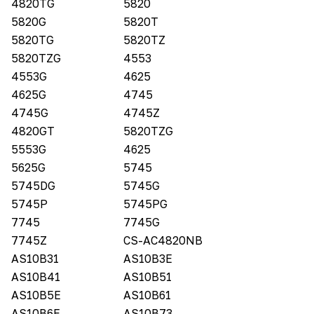
4820TG
5820
5820G
5820T
5820TG
5820TZ
5820TZG
4553
4553G
4625
4625G
4745
4745G
4745Z
4820GT
5820TZG
5553G
4625
5625G
5745
5745DG
5745G
5745P
5745PG
7745
7745G
7745Z
CS-AC4820NB
AS10B31
AS10B3E
AS10B41
AS10B51
AS10B5E
AS10B61
AS10B6E
AS10B73