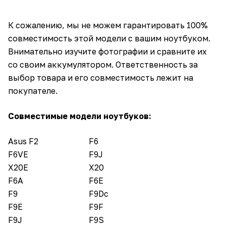
К сожалению, мы не можем гарантировать 100%
совместимость этой модели с вашим ноутбуком.
Внимательно изучите фотографии и сравните их
со своим аккумулятором. Ответственность за
выбор товара и его совместимость лежит на
покупателе.
Совместимые модели ноутбуков:
Asus F2
F6
F6VE
F9J
X20E
X20
F6A
F6E
F9
F9Dc
F9E
F9F
F9J
F9S