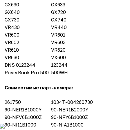
GX630
GX633
GX640
GX720
GX730
GX740
VR430
VR440
VR600
VR601
VR602
VR603
VR610
VR620
VR630
VX600
DNS 0123244
123244
RoverBook Pro 500
500WH
Совместимые парт-номера:
261750
1034T-004260730
90-NER1B1000Y
90-NER1B2000Y
90-NFV6B1000Z
90-NFY6B1000Z
90-NI11B1000
90-NIA1B1000