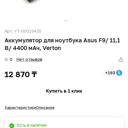
Арт.
УТ-00023420
Аккумулятор для ноутбука Asus F9/ 11,1
В/ 4400 мАч, Verton
0
Нет отзывов
12 870 ₸
+193
Купить в 1 клик
Характеристики
Описание
Есть в наличии