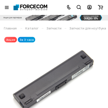
–
–
–
Главная
Каталог
Запчасти
Запчасти для ноутбука
Акция
За 3 часа