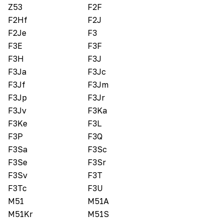
Z53
F2F
F2Hf
F2J
F2Je
F3
F3E
F3F
F3H
F3J
F3Ja
F3Jc
F3Jf
F3Jm
F3Jp
F3Jr
F3Jv
F3Ka
F3Ke
F3L
F3P
F3Q
F3Sa
F3Sc
F3Se
F3Sr
F3Sv
F3T
F3Tc
F3U
M51
M51A
M51Kr
M51S