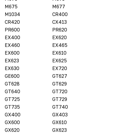
M675
M677
M1034
CR400
CR420
CX413
PR600
PR620
EX400
EX620
EX460
EX465
EX600
EX610
EX623
EX625
EX630
EX720
GE600
GT627
GT628
GT629
GT640
GT720
GT725
GT729
GT735
GT740
GX400
GX403
GX600
GX610
GX620
GX623