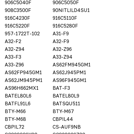
906C5040F
906C5050F
908C3500F
90NITLILD4SU1
916C4230F
916C5110F
916C5220F
916C5280F
957-1722T-102
A31-F9
A32-F2
A32-F9
A32-Z94
A32-Z96
A33-F3
A33-Z94
A33-Z96
AS62FM945GM1
AS62FP945GM1
AS62J945PM1
AS62JM945PM1
AS96F945GM1
AS96H662MX1
BAT-F3
BATEL80L6
BATEL80L9
BATFL91L6
BATSQU511
BTY-M66
BTY-M67
BTY-M68
CBPIL44
CBPIL72
CS-AUF9NB