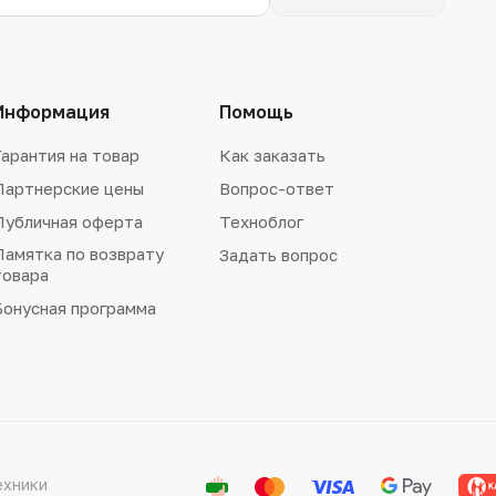
Информация
Помощь
Гарантия на товар
Как заказать
Партнерские цены
Вопрос-ответ
Публичная оферта
Техноблог
Памятка по возврату
Задать вопрос
товара
Бонусная программа
ехники