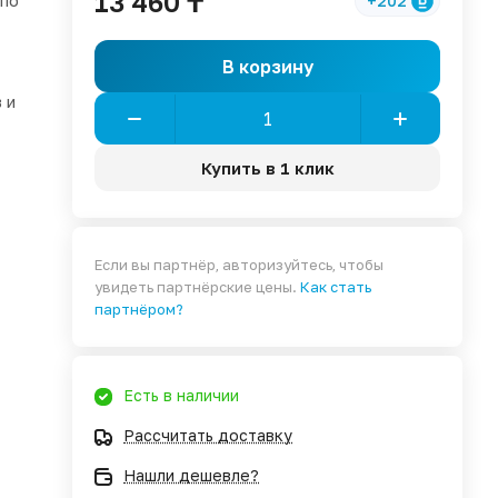
13 460 ₸
 по
+202
В корзину
 и
Купить в 1 клик
Если вы партнёр, авторизуйтесь, чтобы
увидеть партнёрские цены.
Как стать
партнёром?
Есть в наличии
Рассчитать доставку
Нашли дешевле?