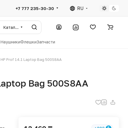
RU
+7 777 235-30-30
Каталог
ы
Наушники
Флешки
Запчасти
 HP Prof 14.1 Laptop Bag 500S8AA
 Laptop Bag 500S8AA