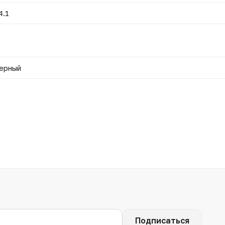
4.1
ерный
Подписаться