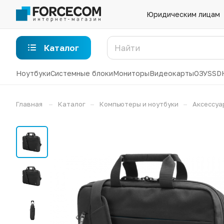
Юридическим лицам
Каталог
Ноутбуки
Системные блоки
Мониторы
Видеокарты
ОЗУ
SSD
–
–
–
Главная
Каталог
Компьютеры и ноутбуки
Аксессуа