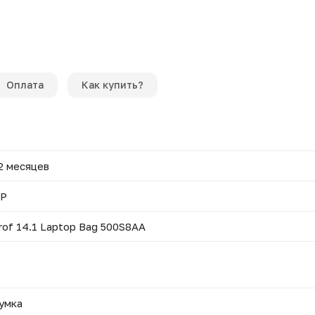
Оплата
Как купить?
2 месяцев
P
rof 14.1 Laptop Bag 500S8AA
умка