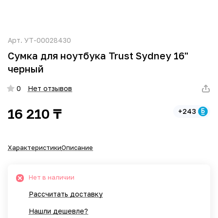
Арт.
УТ-00028430
Сумка для ноутбука Trust Sydney 16"
черный
0
Нет отзывов
16 210 ₸
+243
Характеристики
Описание
Нет в наличии
Рассчитать доставку
Нашли дешевле?