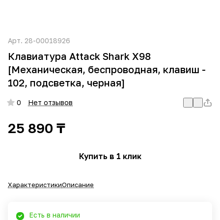
Арт.
28-00018926
Клавиатура Attack Shark X98
[Механическая, беспроводная, клавиш -
102, подсветка, черная]
0
Нет отзывов
25 890 ₸
Купить в 1 клик
Характеристики
Описание
Есть в наличии