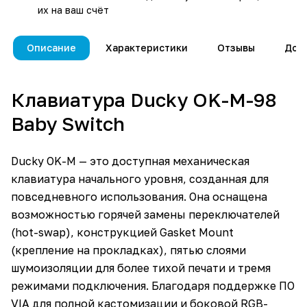
их на ваш счёт
Описание
Характеристики
Отзывы
Дос
Клавиатура Ducky OK-M-98
Baby Switch
Ducky OK-M — это доступная механическая
клавиатура начального уровня, созданная для
повседневного использования. Она оснащена
возможностью горячей замены переключателей
(hot-swap), конструкцией Gasket Mount
(крепление на прокладках), пятью слоями
шумоизоляции для более тихой печати и тремя
режимами подключения. Благодаря поддержке ПО
VIA для полной кастомизации и боковой RGB-