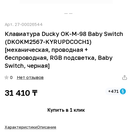
Арт.
27-00026544
Клавиатура Ducky OK-M-98 Baby Switch
(DKOKM2567-KYRUPDCOCH1)
[механическая, проводная +
беспроводная, RGB подсветка, Baby
Switch, черная]
0
Нет отзывов
31 410 ₸
+471
Купить в 1 клик
Характеристики
Описание