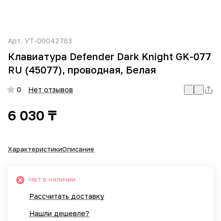
Арт.
УТ-00042783
Клавиатура Defender Dark Knight GK-077
RU (45077), проводная, Белая
0
Нет отзывов
6 030 ₸
Характеристики
Описание
Нет в наличии
Рассчитать доставку
Нашли дешевле?