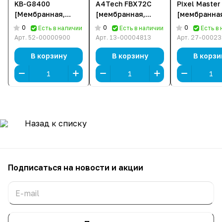
KB-G8400
A4Tech FBX72C
Pixel Master
[Мембранная,
[мембранная,
[мембранна
проводная,
беспроводная,
проводная,
0
0
0
Есть в наличии
Есть в наличии
Есть в
клавиш - 104,
черная]
подсветка,
Арт.
52-00000900
Арт.
13-00004813
Арт.
27-00023
подсветка,
черная]
черная]
В корзину
В корзину
В корзи
Назад к списку
Подписаться
на новости и акции