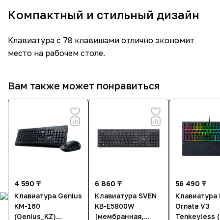
Компактный и стильный дизайн
Клавиатура с 78 клавишами отлично экономит
место на рабочем столе.
Вам также может понравиться
4 590 ₸
6 860 ₸
56 490 ₸
Клавиатура Genius
Клавиатура SVEN
Клавиатура 
KM-160
KB-E5800W
Ornata V3
(Genius_KZ)
[мембранная,
Tenkeyless 