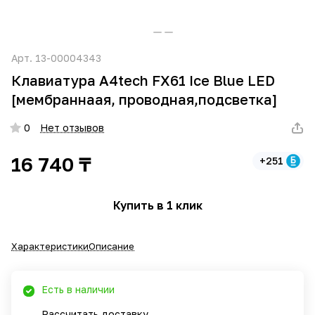
Арт.
13-00004343
Клавиатура A4tech FX61 Ice Blue LED
[мембраннаая, проводная,подсветка]
0
Нет отзывов
16 740 ₸
+251
Купить в 1 клик
Характеристики
Описание
Есть в наличии
Рассчитать доставку