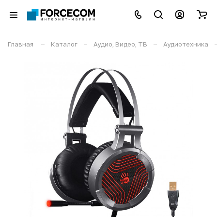
–
–
–
Главная
Каталог
Аудио, Видео, ТВ
Аудиотехника