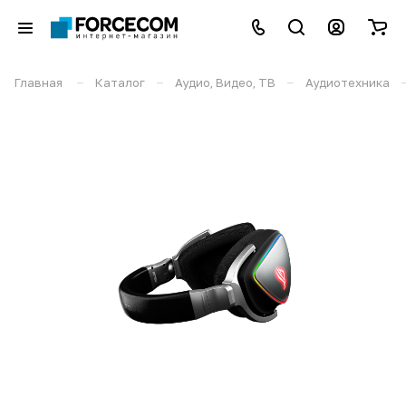
–
–
–
Главная
Каталог
Аудио, Видео, ТВ
Аудиотехника