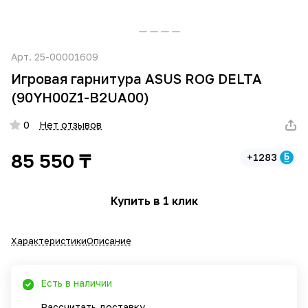
Арт.
25-00001609
Игровая гарнитура ASUS ROG DELTA
(90YH00Z1-B2UA00)
0
Нет отзывов
85 550 ₸
+1283
Купить в 1 клик
Характеристики
Описание
Есть в наличии
Рассчитать доставку