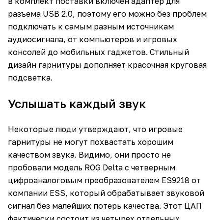
в комплект поставки включен адаптер для
разъема USB 2.0, поэтому его можно без проблем
подключать к самым разным источникам
аудиосигнала, от компьютеров и игровых
консолей до мобильных гаджетов. Стильный
дизайн гарнитуры дополняет красочная круговая
подсветка.
Услышать каждый звук
Некоторые люди утверждают, что игровые
гарнитуры не могут похвастать хорошим
качеством звука. Видимо, они просто не
пробовали модель ROG Delta с четверным
цифроаналоговым преобразователем ES9218 от
компании ESS, который обрабатывает звуковой
сигнал без малейших потерь качества. Этот ЦАП
фактически состоит из четырех отдельных,