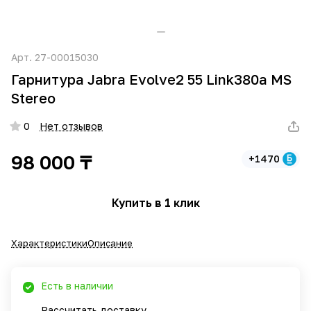
Арт.
27-00015030
Гарнитура Jabra Evolve2 55 Link380a MS
Stereo
0
Нет отзывов
98 000 ₸
+1470
Купить в 1 клик
Характеристики
Описание
Есть в наличии
Рассчитать доставку