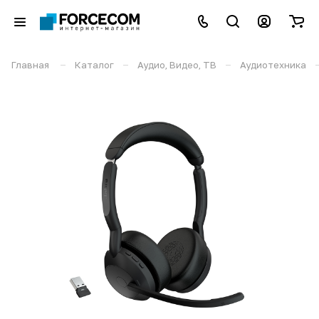
–
–
–
Главная
Каталог
Аудио, Видео, ТВ
Аудиотехника