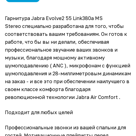
Гарнитура Jabra Evolve2 55 Link380a MS
Stereo специально разработана для того, чтобы
соответствовать вашим требованиям. Он готов к
работе, что бы вы ни делали, обеспечивая
профессиональное звучание ваших звонков и
музыки, благодаря мощному активному
шумоподавлению ( ANC ), микрофонам с функцией
шумоподавления и 28-миллиметровым динамикам
на заказ - и все это при обеспечении наилучшего в
своем классе комфорта благодаря
революционной технологии Jabra Air Comfort .
Подходит для любых целей
Профессиональные звонки из вашей спальни для
гостей. Мотивационные плейлисты перед