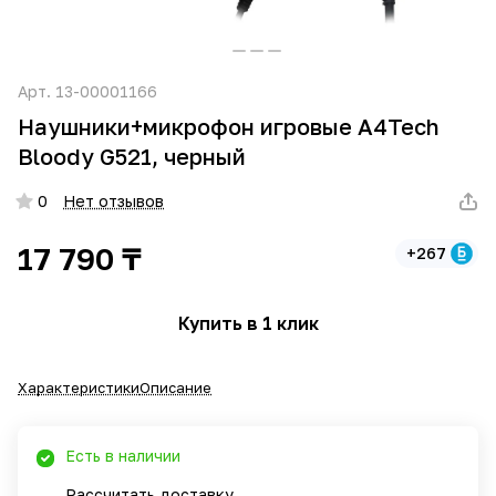
Арт.
13-00001166
Наушники+микрофон игровые A4Tech
Bloody G521, черный
0
Нет отзывов
17 790 ₸
+267
Купить в 1 клик
Характеристики
Описание
Есть в наличии
Рассчитать доставку