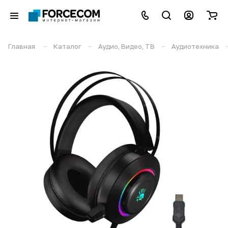
–
–
–
Главная
Каталог
Аудио, Видео, ТВ
Аудиотехника