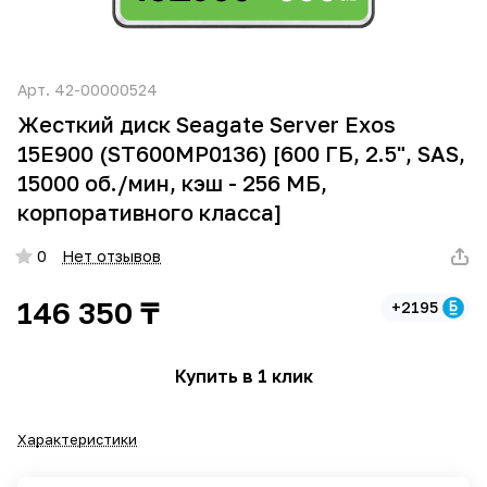
Арт.
42-00000524
Жесткий диск Seagate Server Exos
15E900 (ST600MP0136) [600 ГБ, 2.5", SAS,
15000 об./мин, кэш - 256 МБ,
корпоративного класса]
0
Нет отзывов
146 350 ₸
+2195
Купить в 1 клик
Характеристики