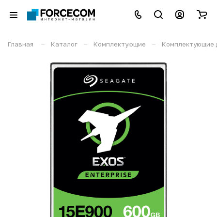
–
–
–
Главная
Каталог
Комплектующие
Комплектующие 