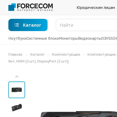
Юридическим лицам
Каталог
Ноутбуки
Системные блоки
Мониторы
Видеокарты
ОЗУ
SSD
–
–
–
Главная
Каталог
Комплектующие
Комплектующие 
бит, HDMI (2 шт), DisplayPort (2 шт)]