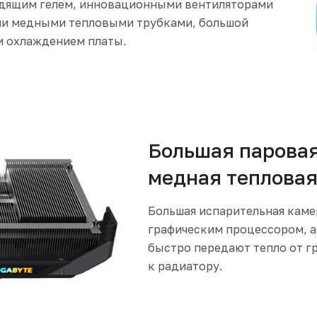
одящим гелем, инновационными вентиляторами
ми медными тепловыми трубками, большой
и охлаждением платы.
Большая паровая
медная тепловая
Большая испарительная каме
графическим процессором, 
быстро передают тепло от г
к радиатору.