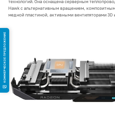
технологий. Она оснащена серверным теплопров
Hawk с альтернативным вращением, композитны
медной пластиной, активными вентиляторами 3D 
КОММЕРЧЕСКОЕ ПРЕДЛОЖЕНИЕ