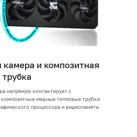
 камера и композитная
 трубка
ра напрямую контактирует с
а композитные медные тепловые трубки
рафического процессора и видеопамяти