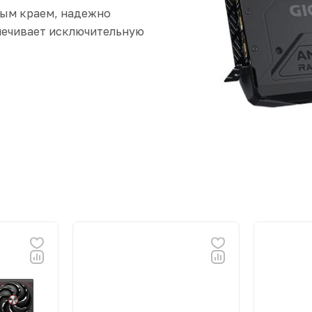
тым краем, надежно
печивает исключительную