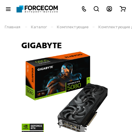
–
–
–
Главная
Каталог
Комплектующие
Комплектующие 