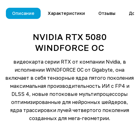
Описание
Характеристики
Отзывы
Дос
NVIDIA RTX 5080
WINDFORCE OC
видеокарта серии RTX от компании Nvidia, в
исполнении WINDFORCE OC от Gigabyte, она
включает в себя тензорные ядра пятого поколения
максимальная производительность ИИ с FP4 и
DLSS 4, новые потоковые мультипроцессоры
оптимизированные для нейронных шейдеров,
ядра трассировки лучей четвертого поколения
созданных для мега-геометрии.