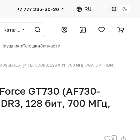
RU
+7 777 235-30-30
Каталог
ы
Наушники
Флешки
Запчасти
96D3L5) [4 ГБ, GDDR3, 128 бит, 700 МГц, VGA, DVI, HDMI]
Force GT730 (AF730-
DR3, 128 бит, 700 МГц,