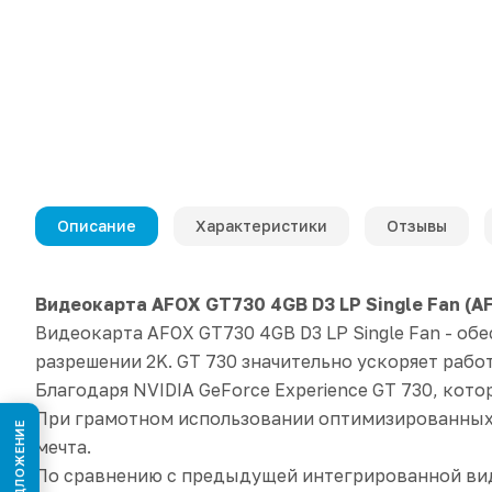
Описание
Характеристики
Отзывы
Видеокарта AFOX GT730 4GB D3 LP Single Fan (A
Видеокарта AFOX GT730 4GB D3 LP Single Fan - о
разрешении 2K. GT 730 значительно ускоряет рабо
Благодаря NVIDIA GeForce Experience GT 730, кот
При грамотном использовании оптимизированных н
мечта.
По сравнению с предыдущей интегрированной виде