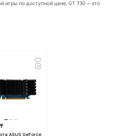
й игры по доступной цене, GT 730 — это
 ₸
рта ASUS GeForce