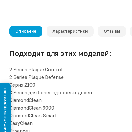
Описание
Характеристики
Отзывы
Подходит для этих моделей:
2 Series Plaque Control
2 Series Plaque Defense
Серия 2100
КОММЕРЧЕСКОЕ ПРЕДЛОЖЕНИЕ
3 Series для более здоровых десен
DiamondClean
DiamondClean 9000
DiamondClean Smart
EasyClean
Essence+