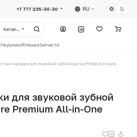
RU
+7 777 235-30-30
Каталог
ы
Наушники
Флешки
Запчасти
тные насадки для звуковой зубной щетки Philips Sonicare
ки для звуковой зубной
are Premium All-in-One