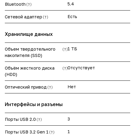
5.4
Bluetooth
?
Есть
Сетевой адаптер
?
Хранилище данных
1 ТБ
Объем твердотельного
?
накопителя (SSD)
Отсутствует
Объём жесткого диска
?
(HDD)
Нет
Оптический привод
?
Интерфейсы и разъемы
3
Порты USB 2.0
?
1
Порты USB 3.2 Gen 1
?