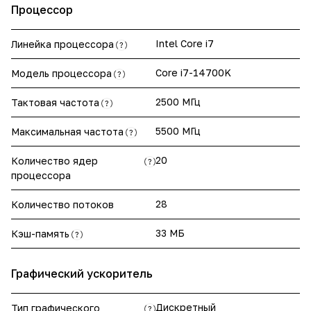
Процессор
Intel Core i7
Линейка процессора
?
Core i7-14700K
Модель процессора
?
2500 МГц
Тактовая частота
?
5500 МГц
Максимальная частота
?
20
Количество ядер
?
процессора
28
Количество потоков
33 МБ
Кэш-память
?
Графический ускоритель
Дискретный
Тип графического
?