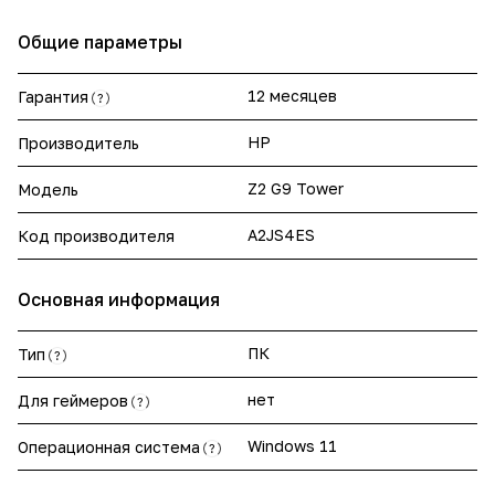
Общие параметры
12 месяцев
Гарантия
?
HP
Производитель
Z2 G9 Tower
Модель
A2JS4ES
Код производителя
Основная информация
ПК
Тип
?
нет
Для геймеров
?
Windows 11
Операционная система
?