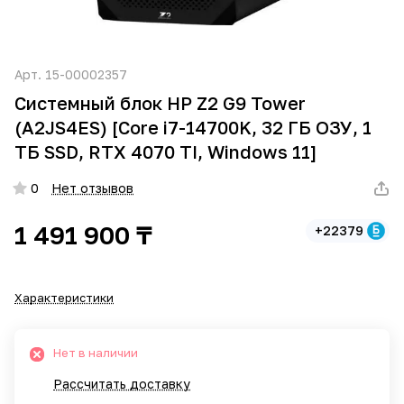
Арт.
15-00002357
Системный блок HP Z2 G9 Tower
(A2JS4ES) [Core i7-14700K, 32 ГБ ОЗУ, 1
ТБ SSD, RTX 4070 TI, Windows 11]
0
Нет отзывов
1 491 900 ₸
+22379
Характеристики
Нет в наличии
Рассчитать доставку