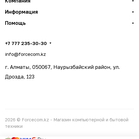
Компания
Информация
Помощь
+7 777 235-30-30
info@forcecom.kz
г. Алматы, 050067, Наурызбайский район, ул.
Дрозда, 123
2026 © Forcecom.kz - Магазин компьютерной и бытовой
техники