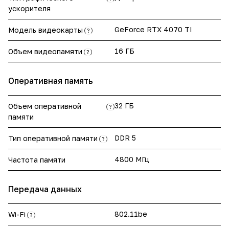
ускорителя
GeForce RTX 4070 TI
Модель видеокарты
?
16 ГБ
Объем видеопамяти
?
Оперативная память
32 ГБ
Объем оперативной
?
памяти
DDR 5
Тип оперативной памяти
?
4800 МГц
Частота памяти
Передача данных
802.11be
Wi-Fi
?